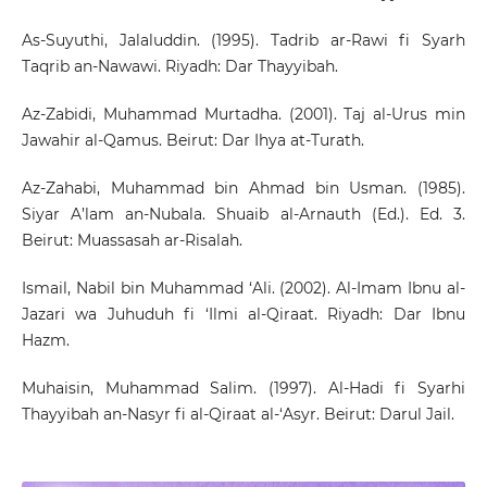
As-Suyuthi, Jalaluddin. (1995). Tadrib ar-Rawi fi Syarh
Taqrib an-Nawawi. Riyadh: Dar Thayyibah.
Az-Zabidi, Muhammad Murtadha. (2001). Taj al-Urus min
Jawahir al-Qamus. Beirut: Dar Ihya at-Turath.
Az-Zahabi, Muhammad bin Ahmad bin Usman. (1985).
Siyar A’lam an-Nubala. Shuaib al-Arnauth (Ed.). Ed. 3.
Beirut: Muassasah ar-Risalah.
Ismail, Nabil bin Muhammad ‘Ali. (2002). Al-Imam Ibnu al-
Jazari wa Juhuduh fi ‘Ilmi al-Qiraat. Riyadh: Dar Ibnu
Hazm.
Muhaisin, Muhammad Salim. (1997). Al-Hadi fi Syarhi
Thayyibah an-Nasyr fi al-Qiraat al-‘Asyr. Beirut: Darul Jail.