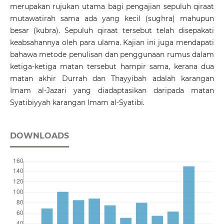
merupakan rujukan utama bagi pengajian sepuluh qiraat
mutawatirah sama ada yang kecil (sughra) mahupun
besar (kubra). Sepuluh qiraat tersebut telah disepakati
keabsahannya oleh para ulama. Kajian ini juga mendapati
bahawa metode penulisan dan penggunaan rumus dalam
ketiga-ketiga matan tersebut hampir sama, kerana dua
matan akhir Durrah dan Thayyibah adalah karangan
Imam al-Jazari yang diadaptasikan daripada matan
Syatibiyyah karangan Imam al-Syatibi.
DOWNLOADS