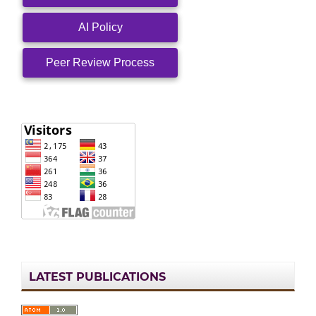
AI Policy
Peer Review Process
LATEST PUBLICATIONS