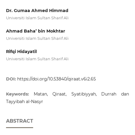
Dr. Gumaa Ahmed Himmad
Universiti Islam Sultan Sharif Ali
Ahmad Baha’ bin Mokhtar
Universiti Islam Sultan Sharif Ali
Rifqi Hidayatil
Universiti Islam Sultan Sharif Ali
DOI:
https://doi.org/10.53840/qiraat.v6i2.65
Keywords:
Matan, Qiraat, Syatibiyyah, Durrah dan
Tayyibah al-Nasyr
ABSTRACT