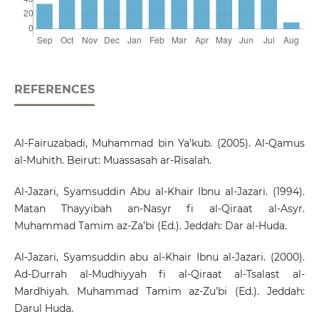
REFERENCES
Al-Fairuzabadi, Muhammad bin Ya’kub. (2005). Al-Qamus
al-Muhith. Beirut: Muassasah ar-Risalah.
Al-Jazari, Syamsuddin Abu al-Khair Ibnu al-Jazari. (1994).
Matan Thayyibah an-Nasyr fi al-Qiraat al-Asyr.
Muhammad Tamim az-Za’bi (Ed.). Jeddah: Dar al-Huda.
Al-Jazari, Syamsuddin abu al-Khair Ibnu al-Jazari. (2000).
Ad-Durrah al-Mudhiyyah fi al-Qiraat al-Tsalast al-
Mardhiyah. Muhammad Tamim az-Zu’bi (Ed.). Jeddah:
Darul Huda.