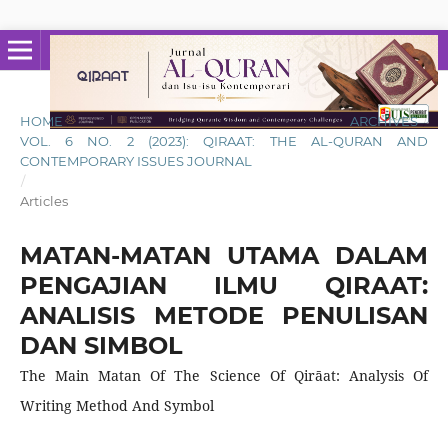
HOME
/
ARCHIVES
/
VOL. 6 NO. 2 (2023): QIRAAT: THE AL-QURAN AND
CONTEMPORARY ISSUES JOURNAL
/
Articles
MATAN-MATAN UTAMA DALAM
PENGAJIAN ILMU QIRAAT:
ANALISIS METODE PENULISAN
DAN SIMBOL
The Main Matan Of The Science Of Qirāat: Analysis Of
Writing Method And Symbol