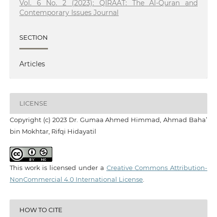
Vol. 6 No. 2 (2023): QIRAAT: The Al-Quran and
Contemporary Issues Journal
SECTION
Articles
LICENSE
Copyright (c) 2023 Dr. Gumaa Ahmed Himmad, Ahmad Baha’
bin Mokhtar, Rifqi Hidayatil
This work is licensed under a
Creative Commons Attribution-
NonCommercial 4.0 International License
.
HOW TO CITE