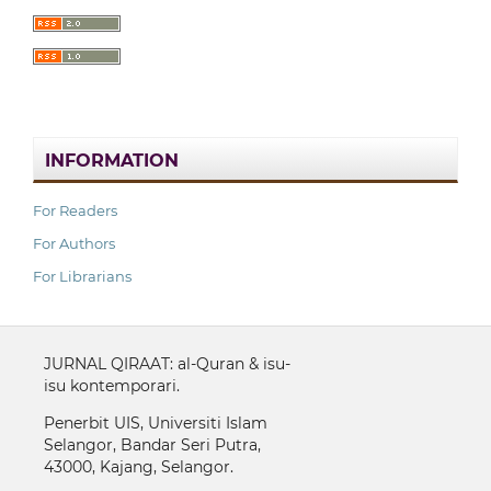
INFORMATION
For Readers
For Authors
For Librarians
JURNAL QIRAAT: al-Quran & isu-
isu kontemporari.
Penerbit UIS, Universiti Islam
Selangor, Bandar Seri Putra,
43000, Kajang, Selangor.