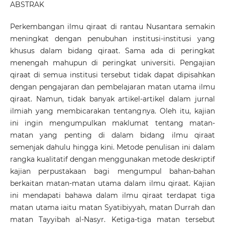
ABSTRAK
Perkembangan ilmu qiraat di rantau Nusantara semakin
meningkat dengan penubuhan institusi-institusi yang
khusus dalam bidang qiraat. Sama ada di peringkat
menengah mahupun di peringkat universiti. Pengajian
qiraat di semua institusi tersebut tidak dapat dipisahkan
dengan pengajaran dan pembelajaran matan utama ilmu
qiraat. Namun, tidak banyak artikel-artikel dalam jurnal
ilmiah yang membicarakan tentangnya. Oleh itu, kajian
ini ingin mengumpulkan maklumat tentang matan-
matan yang penting di dalam bidang ilmu qiraat
semenjak dahulu hingga kini. Metode penulisan ini dalam
rangka kualitatif dengan menggunakan metode deskriptif
kajian perpustakaan bagi mengumpul bahan-bahan
berkaitan matan-matan utama dalam ilmu qiraat. Kajian
ini mendapati bahawa dalam ilmu qiraat terdapat tiga
matan utama iaitu matan Syatibiyyah, matan Durrah dan
matan Tayyibah al-Nasyr. Ketiga-tiga matan tersebut